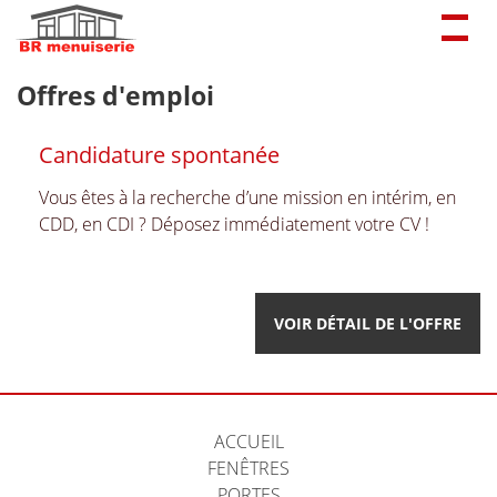
Togg
navig
Offres d'emploi
Candidature spontanée
Vous êtes à la recherche d’une mission en intérim, en
CDD, en CDI ? Déposez immédiatement votre CV !
VOIR DÉTAIL DE L'OFFRE
ACCUEIL
FENÊTRES
PORTES